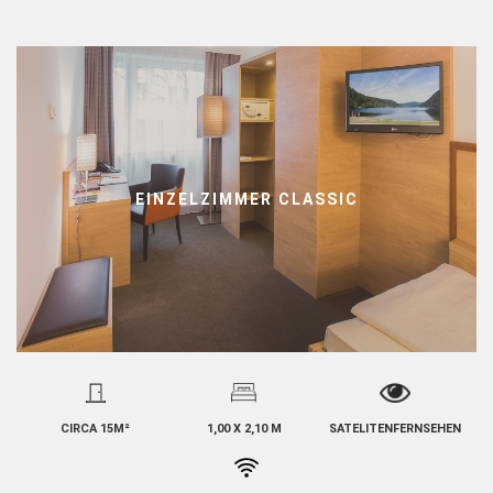
EINZELZIMMER CLASSIC
CIRCA 15M²
1,00 X 2,10 M
SATELITENFERNSEHEN