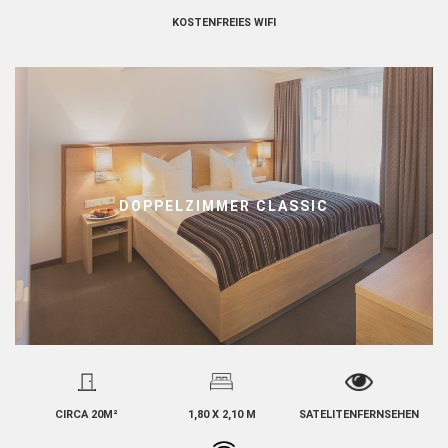
KOSTENFREIES WIFI
DOPPELZIMMER CLASSIC
CIRCA 20M²
1,80 X 2,10 M
SATELITENFERNSEHEN