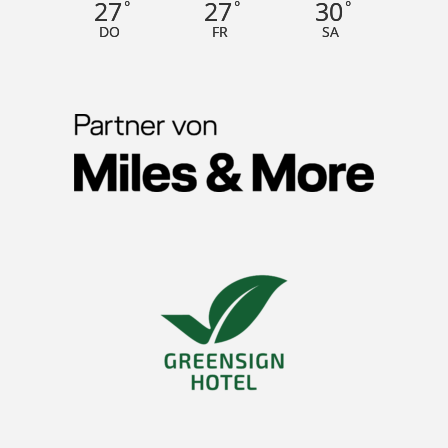
27
27
30
°
°
°
DO
FR
SA