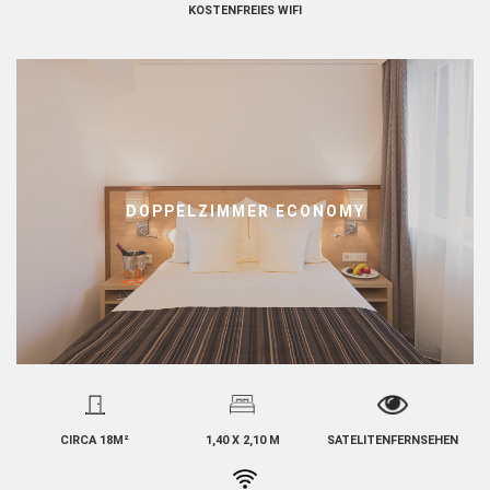
KOSTENFREIES WIFI
DOPPELZIMMER ECONOMY
CIRCA 18M²
1,40 X 2,10 M
SATELITENFERNSEHEN