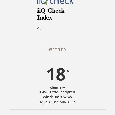
WETTER
18
°
clear sky
64% Luftfeuchtigkeit
Wind: 3m/s WSW
MAX C 18 • MIN C 17