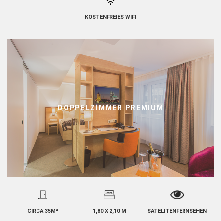
KOSTENFREIES WIFI
DOPPELZIMMER PREMIUM
CIRCA 35M²
1,80 X 2,10 M
SATELITENFERNSEHEN