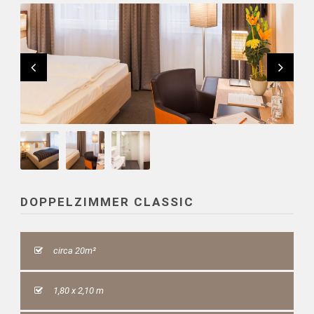
DOPPELZIMMER CLASSIC
circa 20m²
1,80 x 2,10 m