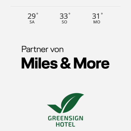
29
33
31
°
°
°
SA
SO
MO