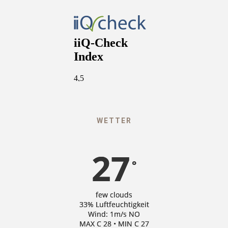
WETTER
27
°
few clouds
33% Luftfeuchtigkeit
Wind: 1m/s NO
MAX C 28 • MIN C 27