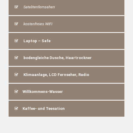
Satelitenfernsehen
kostenfreies WIFI
Laptop – Safe
bodengleiche Dusche, Haartrockner
Klimaanlage, LCD Fernseher, Radio
Willkommens-Wasser
Kaffee- und Teesation